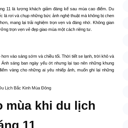
háng 11 là lượng khách giảm đáng kể sau mùa cao điểm. Du
iếc lá rơi và chụp những bức ảnh nghệ thuật mà không bị chen
vị hơn, mang lại trải nghiệm trọn vẹn và đáng nhớ. Không gian
hưởng trọn vẹn vẻ đẹp giao mùa một cách riêng tư.
 hơn vào sáng sớm và chiều tối. Thời tiết se lạnh, trời khô và
i. Ánh sáng ban ngày yếu ớt nhưng lại tạo nên những khung
 điểm vàng cho những ai yêu nhiếp ảnh, muốn ghi lại những
 Du Lịch Bắc Kinh Mùa Đông
o mùa khi du lịch
áng 11