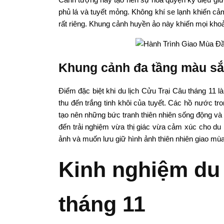
phủ lá và tuyết mỏng. Không khí se lạnh khiến cảm
rất riêng. Khung cảnh huyền ảo này khiến mọi kho
Khung cảnh đa tầng màu s
Điểm đặc biệt khi du lịch Cửu Trại Câu tháng 11 
thu đến trắng tinh khôi của tuyết. Các hồ nước t
tạo nên những bức tranh thiên nhiên sống động và
đến trải nghiệm vừa thị giác vừa cảm xúc cho du 
ảnh và muốn lưu giữ hình ảnh thiên nhiên giao mùa
Kinh nghiệm du 
tháng 11