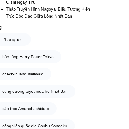
Oishi Ngày Thu
Tháp Truyền Hình Nagoya: Biểu Tượng Kiến
Trúc Độc Đáo Giữa Lòng Nhật Bản
g
#hanquoc
bảo tàng Harry Potter Tokyo
check-in làng Iseltwald
cung đường tuyết mùa hè Nhật Bản
cáp treo Amanohashidate
công viên quốc gia Chubu Sangaku