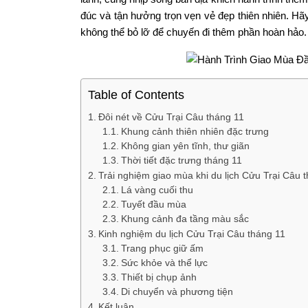
đúc và tận hưởng trọn vẹn vẻ đẹp thiên nhiên. H
không thể bỏ lỡ để chuyến đi thêm phần hoàn hảo.
Table of Contents
Đôi nét về Cửu Trại Câu tháng 11
Khung cảnh thiên nhiên đặc trưng
Không gian yên tĩnh, thư giãn
Thời tiết đặc trưng tháng 11
Trải nghiệm giao mùa khi du lịch Cửu Trại Câu 
Lá vàng cuối thu
Tuyết đầu mùa
Khung cảnh đa tầng màu sắc
Kinh nghiệm du lịch Cửu Trại Câu tháng 11
Trang phục giữ ấm
Sức khỏe và thể lực
Thiết bị chụp ảnh
Di chuyển và phương tiện
Kết luận