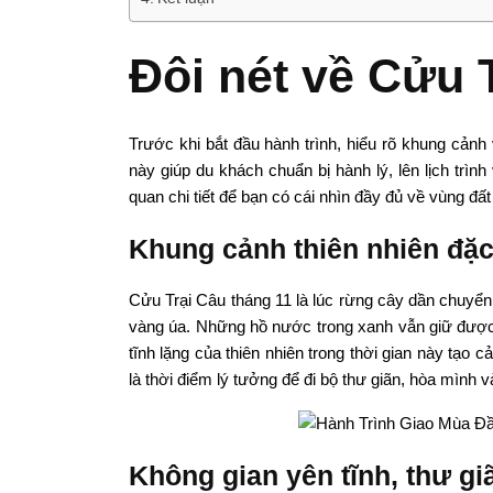
Đôi nét về Cửu 
Trước khi bắt đầu hành trình, hiểu rõ khung cảnh v
này giúp du khách chuẩn bị hành lý, lên lịch trì
quan chi tiết để bạn có cái nhìn đầy đủ về vùng đấ
Khung cảnh thiên nhiên đặc
Cửu Trại Câu tháng 11 là lúc rừng cây dần chuyể
vàng úa. Những hồ nước trong xanh vẫn giữ được né
tĩnh lặng của thiên nhiên trong thời gian này tạ
là thời điểm lý tưởng để đi bộ thư giãn, hòa mình 
Không gian yên tĩnh, thư gi