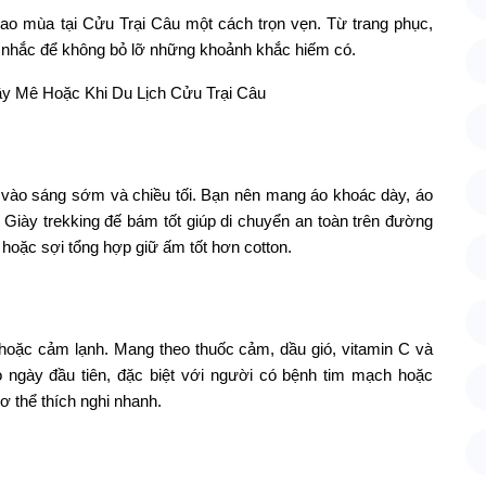
iao mùa tại Cửu Trại Câu một cách trọn vẹn. Từ trang phục,
ân nhắc để không bỏ lỡ những khoảnh khắc hiếm có.
t vào sáng sớm và chiều tối. Bạn nên mang áo khoác dày, áo
. Giày trekking đế bám tốt giúp di chuyển an toàn trên đường
u hoặc sợi tổng hợp giữ ấm tốt hơn cotton.
hoặc cảm lạnh. Mang theo thuốc cảm, dầu gió, vitamin C và
ngày đầu tiên, đặc biệt với người có bệnh tim mạch hoặc
ơ thể thích nghi nhanh.