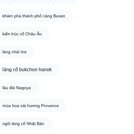
khám phá thành phố cảng Busan
kiến trúc cổ Châu Âu
làng chài Ine
làng cổ bukchon hanok
lâu đài Nagoya
mùa hoa oải hương Provence
ngôi làng cổ Nhật Bản