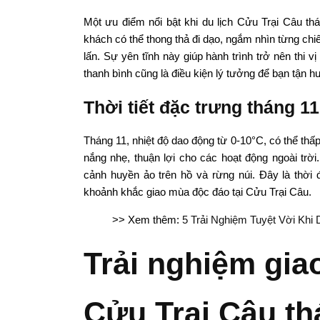
Một ưu điểm nổi bật khi du lịch Cửu Trại Câu t
khách có thể thong thả đi dạo, ngắm nhìn từng ch
lấn. Sự yên tĩnh này giúp hành trình trở nên thi 
thanh bình cũng là điều kiện lý tưởng để bạn tận 
Thời tiết đặc trưng tháng 11
Tháng 11, nhiệt độ dao động từ 0-10°C, có thể thấp
nắng nhẹ, thuận lợi cho các hoạt động ngoài trờ
cảnh huyền ảo trên hồ và rừng núi. Đây là thời
khoảnh khắc giao mùa độc đáo tại Cửu Trại Câu.
>> Xem thêm:
5 Trải Nghiệm Tuyệt Vời Khi
Trải nghiệm gia
Cửu Trại Câu th