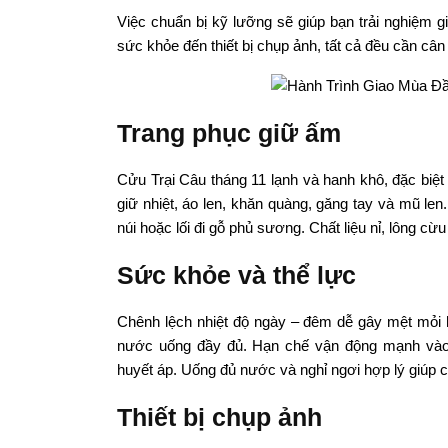
Việc chuẩn bị kỹ lưỡng sẽ giúp bạn trải nghiệm g
sức khỏe đến thiết bị chụp ảnh, tất cả đều cần c
Trang phục giữ ấm
Cửu Trại Câu tháng 11 lạnh và hanh khô, đặc biệ
giữ nhiệt, áo len, khăn quàng, găng tay và mũ len
núi hoặc lối đi gỗ phủ sương. Chất liệu nỉ, lông cừ
Sức khỏe và thể lực
Chênh lệch nhiệt độ ngày – đêm dễ gây mệt mỏi 
nước uống đầy đủ. Hạn chế vận động mạnh vào 
huyết áp. Uống đủ nước và nghỉ ngơi hợp lý giúp c
Thiết bị chụp ảnh