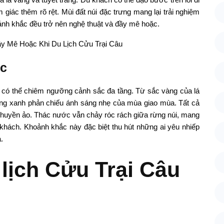
 giác thêm rõ rệt. Mùi đất núi đặc trưng mang lại trải nghiệm
ảnh khắc đều trở nên nghệ thuật và đầy mê hoặc.
ắc
là có thể chiêm ngưỡng cảnh sắc đa tầng. Từ sắc vàng của lá
rong xanh phản chiếu ánh sáng nhẹ của mùa giao mùa. Tất cả
 huyền ảo. Thác nước vẫn chảy róc rách giữa rừng núi, mang
khách. Khoảnh khắc này đặc biệt thu hút những ai yêu nhiếp
.
lịch Cửu Trại Câu