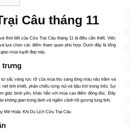
Trại Câu tháng 11
à thời tiết của Cửu Trại Câu tháng 11 là điều cần thiết. Việc
nh và lựa chọn các điểm tham quan phù hợp. Dưới đây là tổng
t giao mùa tuyệt đẹp này.
 trưng
n từ sắc vàng rực rỡ của mùa thu sang tông màu nâu trầm và
t tinh khiết, phản chiếu rừng núi và bầu trời trong trẻo. Sự
o cảm giác bình yên, khác hẳn với mùa cao điểm đông đúc. Đây
vào không gian trong lành và ngắm cảnh hồ gương lung linh.
ãn