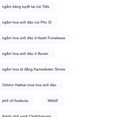
ngắm băng tuyết tại núi Titlis
ngắm hoa anh đào núi Phú Sĩ
ngắm hoa anh đào ở Asahi Funakawa
ngắm hoa anh đào ở Busan
ngắm hoa tử đằng Kameidoten Shrine
Oshino Hakkai mùa hoa anh đào
seoul
phố cổ Asakusa
thành phố xanh Chefchaouen