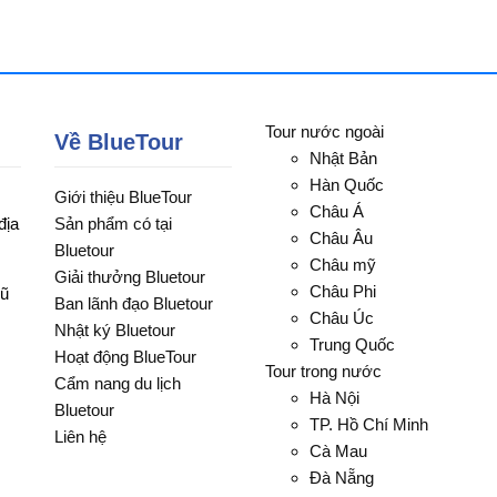
Tour nước ngoài
Về BlueTour
Nhật Bản
Hàn Quốc
Giới thiệu BlueTour
Châu Á
địa
Sản phẩm có tại
Châu Âu
Bluetour
Châu mỹ
Giải thưởng Bluetour
Châu Phi
Vũ
Ban lãnh đạo Bluetour
Châu Úc
Nhật ký Bluetour
Trung Quốc
Hoạt động BlueTour
Tour trong nước
Cẩm nang du lịch
Hà Nội
Bluetour
TP. Hồ Chí Minh
Liên hệ
Cà Mau
Đà Nẵng