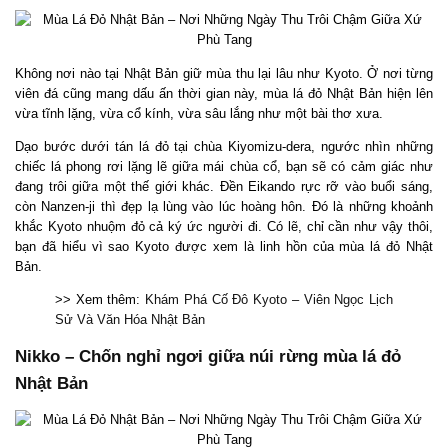
Không nơi nào tại Nhật Bản giữ mùa thu lại lâu như Kyoto. Ở nơi từng
viên đá cũng mang dấu ấn thời gian này, mùa lá đỏ Nhật Bản hiện lên
vừa tĩnh lặng, vừa cổ kính, vừa sâu lắng như một bài thơ xưa.
Dạo bước dưới tán lá đỏ tại chùa Kiyomizu-dera, ngước nhìn những
chiếc lá phong rơi lặng lẽ giữa mái chùa cổ, bạn sẽ có cảm giác như
đang trôi giữa một thế giới khác. Đền Eikando rực rỡ vào buổi sáng,
còn Nanzen-ji thì đẹp lạ lùng vào lúc hoàng hôn. Đó là những khoảnh
khắc Kyoto nhuộm đỏ cả ký ức người đi. Có lẽ, chỉ cần như vậy thôi,
bạn đã hiểu vì sao Kyoto được xem là linh hồn của mùa lá đỏ Nhật
Bản.
>> Xem thêm:
Khám Phá Cố Đô Kyoto – Viên Ngọc Lịch
Sử Và Văn Hóa Nhật Bản
Nikko – Chốn nghỉ ngơi giữa núi rừng mùa lá đỏ
Nhật Bản