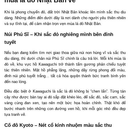
mùa lá đỏ Nhật Bản về
Khi lá phong chuyển đỏ, đất trời Nhật Bản khoác lên mình sắc thu dịu
dàng. Những điểm đến dưới đây là nơi dành cho người yêu thiên nhiên
và sự tĩnh tại, để cảm nhận trọn vẹn mùa lá đỏ Nhật Bản.
Núi Phú Sĩ – Khi sắc đỏ nghiêng mình bên đỉnh
tuyết
Nếu bạn đang kiếm tìm nơi giao thoa giữa núi non hùng vĩ và sắc thu
dịu dàng, thì dưới chân núi Phú Sĩ chính là câu trả lời. Mỗi khi mùa lá
đỏ về, khu vực hồ Kawaguchi trở thành tấm gương phản chiếu tuyệt
tác thiên nhiên. Mặt hồ phẳng lặng, những dãy rừng phong đổi màu,
đỉnh núi phủ tuyết trắng… tất cả hòa quyện thành bức tranh bình yên
đến nao lòng.
Điều đặc biệt ở Kawaguchi là sắc lá đỏ không bị “chen lấn”. Từng tán
cây như được bàn tay ai đó sắp đặt khéo léo, để sắc đỏ, sắc cam, sắc
vàng cùng đan xen, tạo nên một bức họa hoàn chỉnh. Thật khó để
bước nhanh trên những con đường ven hồ, khi mỗi góc nhỏ đều đẹp
tựa tranh vẽ.
Cố đô Kyoto – Nét cổ kính nhuộm màu sắc thu