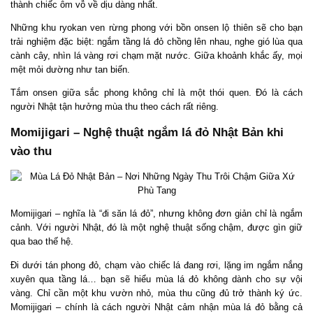
thành chiếc ôm vỗ về dịu dàng nhất.
Những khu ryokan ven rừng phong với bồn onsen lộ thiên sẽ cho bạn
trải nghiệm đặc biệt: ngắm tầng lá đỏ chồng lên nhau, nghe gió lùa qua
cành cây, nhìn lá vàng rơi chạm mặt nước. Giữa khoảnh khắc ấy, mọi
mệt mỏi dường như tan biến.
Tắm onsen giữa sắc phong không chỉ là một thói quen. Đó là cách
người Nhật tận hưởng mùa thu theo cách rất riêng.
Momijigari – Nghệ thuật ngắm lá đỏ Nhật Bản khi
vào thu
Momijigari – nghĩa là “đi săn lá đỏ”, nhưng không đơn giản chỉ là ngắm
cảnh. Với người Nhật, đó là một nghệ thuật sống chậm, được gìn giữ
qua bao thế hệ.
Đi dưới tán phong đỏ, chạm vào chiếc lá đang rơi, lặng im ngắm nắng
xuyên qua tầng lá… bạn sẽ hiểu mùa lá đỏ không dành cho sự vội
vàng. Chỉ cần một khu vườn nhỏ, mùa thu cũng đủ trở thành ký ức.
Momijigari – chính là cách người Nhật cảm nhận mùa lá đỏ bằng cả