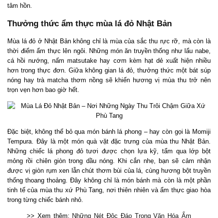
tâm hồn.
Thưởng thức ẩm thực mùa lá đỏ Nhật Bản
Mùa lá đỏ ở Nhật Bản không chỉ là mùa của sắc thu rực rỡ, mà còn là
thời điểm ẩm thực lên ngôi. Những món ăn truyền thống như lẩu nabe,
cá hồi nướng, nấm matsutake hay cơm kèm hạt dẻ xuất hiện nhiều
hơn trong thực đơn. Giữa không gian lá đỏ, thưởng thức một bát súp
nóng hay trà matcha thơm nồng sẽ khiến hương vị mùa thu trở nên
trọn vẹn hơn bao giờ hết.
Đặc biệt, không thể bỏ qua món bánh lá phong – hay còn gọi là Momiji
Tempura. Đây là một món quà vặt đặc trưng của mùa thu Nhật Bản.
Những chiếc lá phong đỏ tươi được chọn lựa kỹ, tẩm qua lớp bột
mỏng rồi chiên giòn trong dầu nóng. Khi cắn nhẹ, bạn sẽ cảm nhận
được vị giòn rụm xen lẫn chút thơm bùi của lá, cùng hương bột truyền
thống thoang thoảng. Đây không chỉ là món bánh mà còn là một phần
tinh tế của mùa thu xứ Phù Tang, nơi thiên nhiên và ẩm thực giao hòa
trong từng chiếc bánh nhỏ.
>> Xem thêm:
Những Nét Độc Đáo Trong Văn Hóa Ẩm