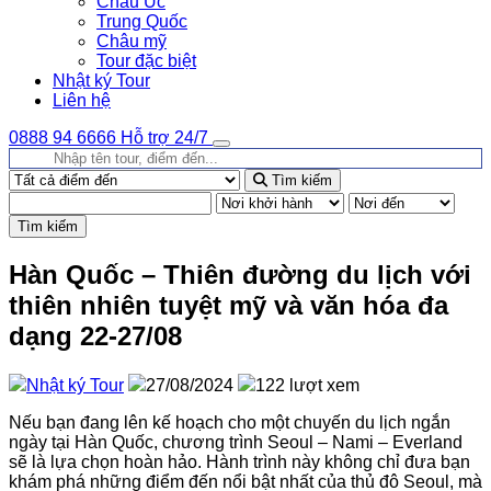
Châu Úc
Trung Quốc
Châu mỹ
Tour đặc biệt
Nhật ký Tour
Liên hệ
0888 94 6666
Hỗ trợ 24/7
Tìm kiếm
Tìm kiếm
Hàn Quốc – Thiên đường du lịch với
thiên nhiên tuyệt mỹ và văn hóa đa
dạng 22-27/08
Nhật ký Tour
27/08/2024
122 lượt xem
Nếu bạn đang lên kế hoạch cho một chuyến du lịch ngắn
ngày tại Hàn Quốc, chương trình Seoul – Nami – Everland
sẽ là lựa chọn hoàn hảo. Hành trình này không chỉ đưa bạn
khám phá những điểm đến nổi bật nhất của thủ đô Seoul, mà