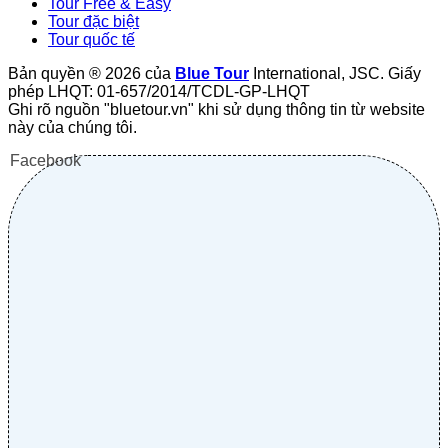
Tour Free & Easy
Tour đặc biệt
Tour quốc tế
Bản quyền ® 2026 của
Blue Tour
International, JSC. Giấy
phép LHQT: 01-657/2014/TCDL-GP-LHQT
Ghi rõ nguồn "bluetour.vn" khi sử dụng thông tin từ website
này của chúng tôi.
Facebook