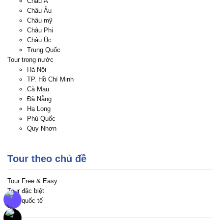
Châu Á
Châu Âu
Châu mỹ
Châu Phi
Châu Úc
Trung Quốc
Tour trong nước
Hà Nội
TP. Hồ Chí Minh
Cà Mau
Đà Nẵng
Hạ Long
Phú Quốc
Quy Nhơn
Tour theo chủ đề
Tour Free & Easy
Tour đặc biệt
Tour quốc tế