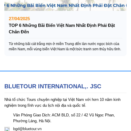
27/04/2025
TOP 6 Những Bãi Biển Việt Nam Nhất Định Phải Đặt
Chân Đến
Từ những bãi cát trắng mịn ở miền Trung đến làn nước ngọc bích của
miền Nam, mỗi vùng biển Việt Nam là một bức tranh sơn thủy hữu tình.
BLUETOUR INTERNATIONAL,. JSC
Nhà tổ chức Tours chuyên nghiệp tại Việt Nam với hơn 10 năm kinh
nghiệm trong lĩnh vực du lịch nội địa và quốc tế.
Văn Phòng Giao Dịch: ACM BLD, số 22 / 42 Vũ Ngọc Phan,
Phường Láng, Hà Nội.
bgd@bluetour.vn