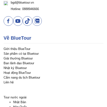
bgd@bluetour.vn
Hotline: 0888946666
Về BlueTour
Giới thiệu BlueTour
Sản phẩm có tại Bluetour
Giải thưởng Bluetour
Ban lãnh đạo Bluetour
Nhật ký Bluetour
Hoạt động BlueTour
Cẩm nang du lịch Bluetour
Liên hệ
Tour nước ngoài
Nhật Bản
Hàn Quốc