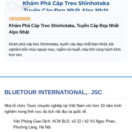
15/12/2025
Khám Phá Cáp Treo Shinhotaka, Tuyến Cáp Đẹp Nhất
Alps Nhật
Khám phá cáp treo Shinhotaka, tuyến cáp đẹp nhất Alps Nhật, trải
nghiệm bốn mùa ngoạn mục, ngắm núi tuyết, mây trời cùng hành trình
trọn vẹn.
BLUETOUR INTERNATIONAL,. JSC
Nhà tổ chức Tours chuyên nghiệp tại Việt Nam với hơn 10 năm kinh
nghiệm trong lĩnh vực du lịch nội địa và quốc tế.
Văn Phòng Giao Dịch: ACM BLD, số 22 / 42 Vũ Ngọc Phan,
Phường Láng, Hà Nội.