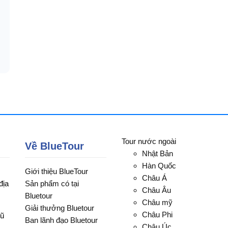
Tour nước ngoài
Về BlueTour
Nhật Bản
Hàn Quốc
Giới thiệu BlueTour
Châu Á
địa
Sản phẩm có tại
Châu Âu
Bluetour
Châu mỹ
Giải thưởng Bluetour
Châu Phi
Vũ
Ban lãnh đạo Bluetour
Châu Úc