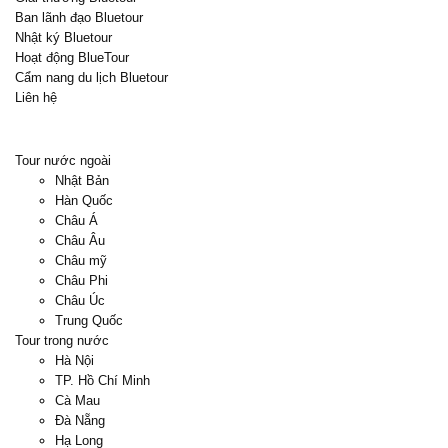
Ban lãnh đạo Bluetour
Nhật ký Bluetour
Hoạt động BlueTour
Cẩm nang du lịch Bluetour
Liên hệ
Tour nước ngoài
Nhật Bản
Hàn Quốc
Châu Á
Châu Âu
Châu mỹ
Châu Phi
Châu Úc
Trung Quốc
Tour trong nước
Hà Nội
TP. Hồ Chí Minh
Cà Mau
Đà Nẵng
Hạ Long