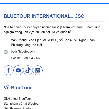
BLUETOUR INTERNATIONAL,. JSC
Nhà tổ chức Tours chuyên nghiệp tại Việt Nam với hơn 10 năm kinh
nghiệm trong lĩnh vực du lịch nội địa và quốc tế.
Văn Phòng Giao Dịch: ACM BLD, số 22 / 42 Vũ Ngọc Phan,
Phường Láng, Hà Nội.
bgd@bluetour.vn
Hotline: 0888946666
Về BlueTour
Giới thiệu BlueTour
Sản phẩm có tại Bluetour
Giải thưởng Bluetour