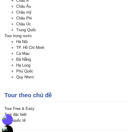
Châu Á
Châu Âu
Châu mỹ
Châu Phi
Châu Úc
Trung Quốc
Tour trong nước
Hà Nội
TP. Hồ Chí Minh
Cà Mau
Đà Nẵng
Hạ Long
Phú Quốc
Quy Nhơn
Tour theo chủ đề
Tour Free & Easy
Tour đặc biệt
Tour quốc tế