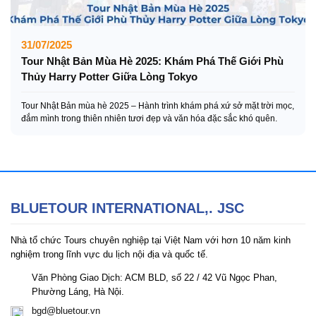
31/07/2025
Tour Nhật Bản Mùa Hè 2025: Khám Phá Thế Giới Phù
Thủy Harry Potter Giữa Lòng Tokyo
Tour Nhật Bản mùa hè 2025 – Hành trình khám phá xứ sở mặt trời mọc,
đắm mình trong thiên nhiên tươi đẹp và văn hóa đặc sắc khó quên.
BLUETOUR INTERNATIONAL,. JSC
Nhà tổ chức Tours chuyên nghiệp tại Việt Nam với hơn 10 năm kinh
nghiệm trong lĩnh vực du lịch nội địa và quốc tế.
Văn Phòng Giao Dịch: ACM BLD, số 22 / 42 Vũ Ngọc Phan,
Phường Láng, Hà Nội.
bgd@bluetour.vn