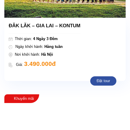
ĐĂK LĂK – GIA LAI – KONTUM
Thời gian:
4 Ngày 3 Đêm
Ngày khởi hành:
Hàng tuần
Nơi khởi hành:
Hà Nội
3.490.000đ
Giá:
Đặt tour
Khuyến mãi