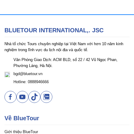
BLUETOUR INTERNATIONAL,. JSC
Nhà tổ chức Tours chuyên nghiệp tại Việt Nam với hơn 10 năm kinh
nghiệm trong lĩnh vực du lịch nội địa và quốc tế.
Văn Phòng Giao Dịch: ACM BLD, số 22 / 42 Vũ Ngọc Phan,
Phường Láng, Hà Nội.
bgd@bluetour.vn
Hotline: 0888946666
Về BlueTour
Giới thiệu BlueTour