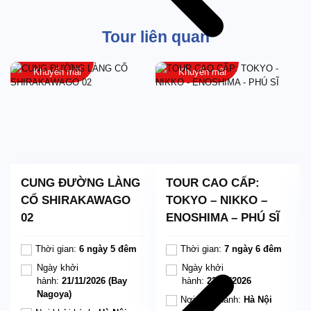
Tour liên quan
Khuyến mãi
Khuyến mãi
CUNG ĐƯỜNG LÀNG
TOUR CAO CẤP:
CỔ SHIRAKAWAGO
TOKYO – NIKKO –
02
ENOSHIMA – PHÚ SĨ
Thời gian:
6 ngày 5 đêm
Thời gian:
7 ngày 6 đêm
Ngày khởi
Ngày khởi
hành:
21/11/2026 (Bay
hành:
22/10/2026
Nagoya)
Nơi khởi hành:
Hà Nội