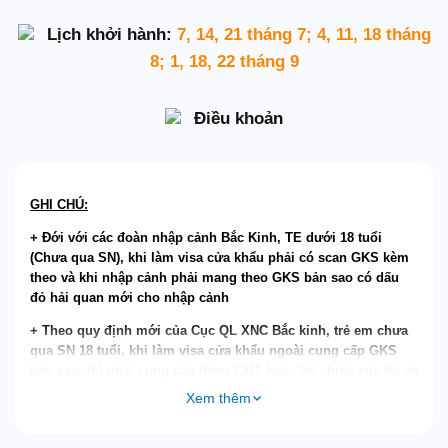
Lịch khởi hành:
7, 14, 21 tháng 7; 4, 11, 18 tháng
8; 1, 18, 22 tháng 9
Điều khoản
GHI CHÚ:
+ Đới với các đoàn nhập cảnh Bắc Kinh, TE dưới 18 tuổi
(Chưa qua SN), khi làm visa cửa khẩu phải có scan GKS kèm
theo và khi nhập cảnh phải mang theo GKS bản sao có dấu
đỏ hải quan mới cho nhập cảnh
+ Theo quy định mới của Cục QL XNC Bắc kinh, trẻ em chưa
qua SN 18 tuổi, khi làm visa cửa khẩu ngoài cung cấp GKS
bản sao, thì phải cung cấp thêm CMT hoặc hộ chiếu của bố và
mẹ (Bố mẹ không đi cùng không cần giấy Ủy quyền)
Xem thêm
Giá tính cho trẻ em ngủ chung giường với bố mẹ, nếu Quý
khách có yêu cầu ngủ riêng cho trẻ em vui lòng thanh toán