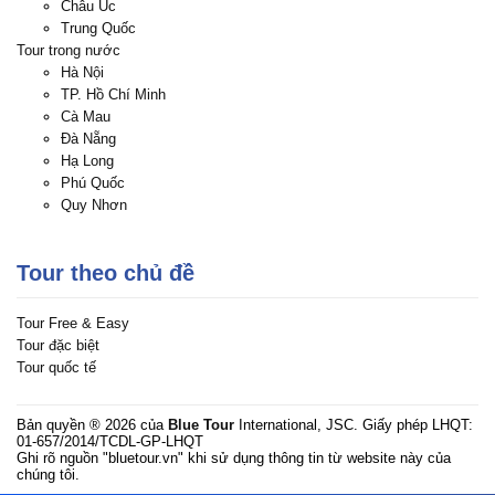
Châu Úc
Trung Quốc
Tour trong nước
Hà Nội
TP. Hồ Chí Minh
Cà Mau
Đà Nẵng
Hạ Long
Phú Quốc
Quy Nhơn
Tour theo chủ đề
Tour Free & Easy
Tour đặc biệt
Tour quốc tế
Bản quyền ® 2026 của
Blue Tour
International, JSC. Giấy phép LHQT:
01-657/2014/TCDL-GP-LHQT
Ghi rõ nguồn "bluetour.vn" khi sử dụng thông tin từ website này của
chúng tôi.