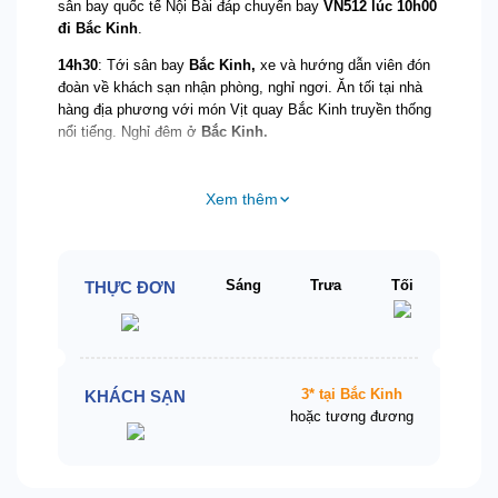
sân bay quốc tế Nội Bài đáp chuyến bay
VN512 lúc 10h00
đi Bắc Kinh
.
14h30
: Tới sân bay
Bắc Kinh,
xe và hướng dẫn viên đón
đoàn về khách sạn nhận phòng, nghỉ ngơi. Ăn tối tại nhà
hàng địa phương với món Vịt quay Bắc Kinh truyền thống
nổi tiếng. Nghỉ đêm ở
Bắc Kinh.
Xem thêm
Sáng
Trưa
Tối
THỰC ĐƠN
3* tại Bắc Kinh
KHÁCH SẠN
hoặc tương đương