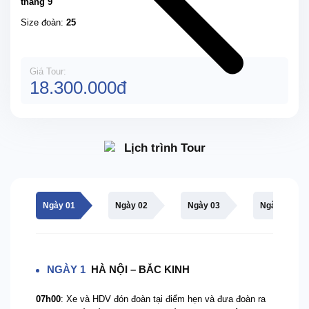
tháng 9
Size đoàn:
25
Giá Tour:
18.300.000đ
Lịch trình Tour
Ngày 01
Ngày 02
Ngày 03
Ngày 04
NGÀY 1
HÀ NỘI – BẮC KINH
07h00
: Xe và HDV đón đoàn tại điểm hẹn và đưa đoàn ra