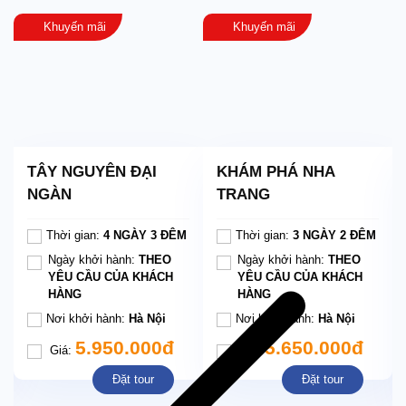
Khuyến mãi
Khuyến mãi
TÂY NGUYÊN ĐẠI
KHÁM PHÁ NHA
NGÀN
TRANG
Thời gian:
4 NGÀY 3 ĐÊM
Thời gian:
3 NGÀY 2 ĐÊM
Ngày khởi hành:
THEO
Ngày khởi hành:
THEO
YÊU CẦU CỦA KHÁCH
YÊU CẦU CỦA KHÁCH
HÀNG
HÀNG
Nơi khởi hành:
Hà Nội
Nơi khởi hành:
Hà Nội
5.950.000đ
5.650.000đ
Giá:
Giá:
Đặt tour
Đặt tour