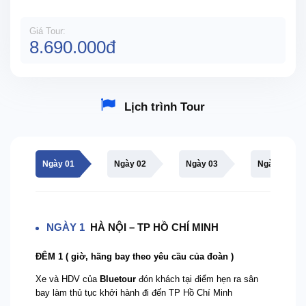
Giá Tour:
8.690.000đ
Lịch trình Tour
Ngày 01
Ngày 02
Ngày 03
Ngày 04
NGÀY 1
HÀ NỘI – TP HỒ CHÍ MINH
ĐÊM 1
( giờ, hãng bay theo yêu cầu của đoàn )
Xe và HDV của
Bluetour
đón khách tại điểm hẹn ra sân
bay làm thủ tục khởi hành đi đến TP Hồ Chí Minh