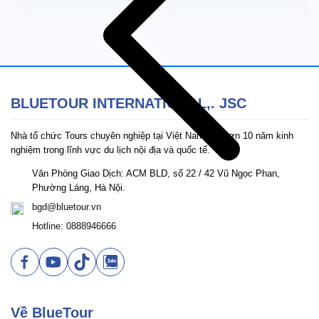
BLUETOUR INTERNATIONAL,. JSC
Nhà tổ chức Tours chuyên nghiệp tại Việt Nam với hơn 10 năm kinh
nghiệm trong lĩnh vực du lịch nội địa và quốc tế.
Văn Phòng Giao Dịch: ACM BLD, số 22 / 42 Vũ Ngọc Phan,
Phường Láng, Hà Nội.
bgd@bluetour.vn
Hotline: 0888946666
Về BlueTour