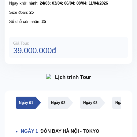
Ngày khởi hành:
24/03; 03/04; 06/04; 08/04; 11/04/2026
Size đoàn:
25
Số chỗ còn nhận:
25
Giá Tour:
39.000.000đ
Lịch trình Tour
Ngày 01
Ngày 02
Ngày 03
Ngày 04
NGÀY 1
ĐÓN BAY HÀ NỘI - TOKYO