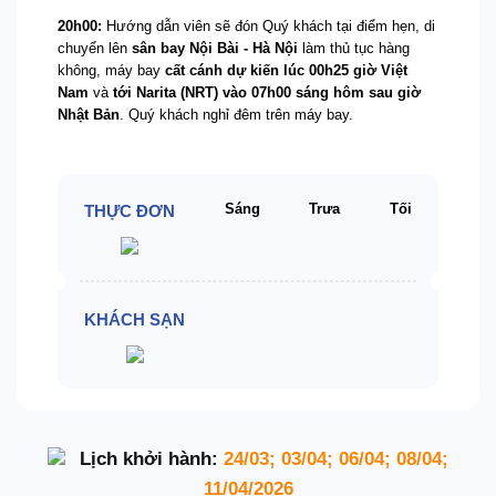
20h00:
Hướng dẫn viên sẽ đón Quý khách tại điểm hẹn, di
chuyển lên
sân bay Nội Bài - Hà Nội
làm thủ tục hàng
không, máy bay
cất cánh dự kiến lúc 00h25 giờ Việt
Nam
và
tới Narita (NRT) vào 07h00 sáng hôm sau giờ
Nhật Bản
. Quý khách nghỉ đêm trên máy bay.
Sáng
Trưa
Tối
THỰC ĐƠN
KHÁCH SẠN
Lịch khởi hành:
24/03; 03/04; 06/04; 08/04;
11/04/2026