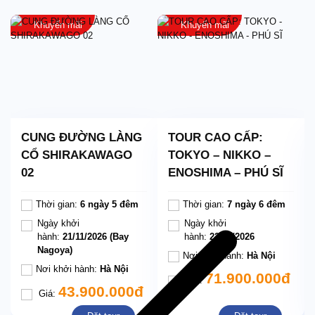
Khuyến mãi
Khuyến mãi
CUNG ĐƯỜNG LÀNG
TOUR CAO CẤP:
CỔ SHIRAKAWAGO
TOKYO – NIKKO –
02
ENOSHIMA – PHÚ SĨ
Thời gian:
6 ngày 5 đêm
Thời gian:
7 ngày 6 đêm
Ngày khởi
Ngày khởi
hành:
21/11/2026 (Bay
hành:
22/10/2026
Nagoya)
Nơi khởi hành:
Hà Nội
Nơi khởi hành:
Hà Nội
71.900.000đ
Giá:
43.900.000đ
Giá: