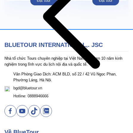
Đặt tour
Đặt tour
BLUETOUR INTERNATIONAL,. JSC
Nhà tổ chức Tours chuyên nghiệp tại Việt Nam với hơn 10 năm kinh
nghiệm trong lĩnh vực du lịch nội địa và quốc tế.
Văn Phòng Giao Dịch: ACM BLD, số 22 / 42 Vũ Ngọc Phan,
Phường Láng, Hà Nội.
bgd@bluetour.vn
Hotline: 0888946666
Về BlueTour