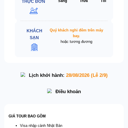
Sáng
Trưa
Tối
THỰC ĐƠN
Quý khách nghỉ đêm trên máy
KHÁCH
bay.
SẠN
hoặc tương đương
Lịch khởi hành:
28/08/2026 (Lễ 2/9)
Điều khoản
GIÁ TOUR BAO GỒM
Visa nhập cảnh Nhật Bản