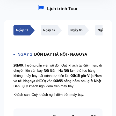
Lịch trình Tour
Ngày 01
Ngày 02
Ngày 03
Ngày 04
NGÀY 1
ĐÓN BAY HÀ NỘI - NAGOYA
20h00
: Hướng dẫn viên sẽ đón Quý khách tại điểm hẹn, di
chuyển lên sân bay
Nội Bài - Hà Nội
làm thủ tục hàng
không, máy bay cất cánh dự kiến lúc
00h15 giờ Việt Nam
và tới
Nagoya
(NGO) vào
06h55 sáng hôm sau giờ Nhật
Bản
. Quý khách nghỉ đêm trên máy bay.
Khách sạn: Quý khách nghỉ đêm trên máy bay.