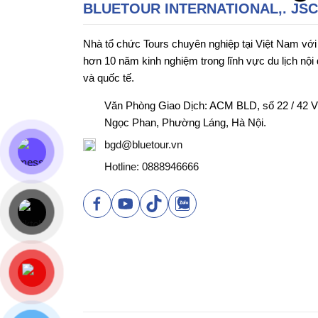
BLUETOUR INTERNATIONAL,. JSC
Nhà tổ chức Tours chuyên nghiệp tại Việt Nam với
hơn 10 năm kinh nghiệm trong lĩnh vực du lịch nội 
và quốc tế.
Văn Phòng Giao Dịch: ACM BLD, số 22 / 42 
Ngọc Phan, Phường Láng, Hà Nội.
bgd@bluetour.vn
Hotline: 0888946666