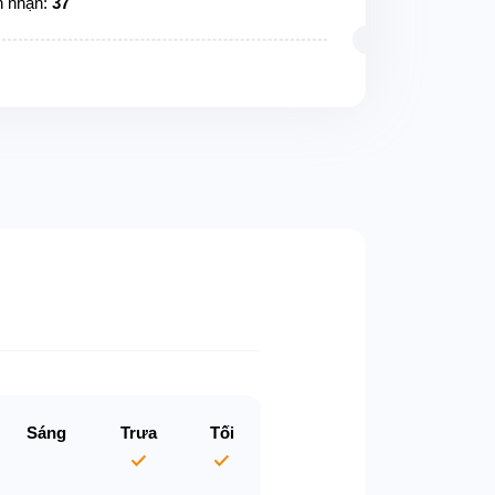
n nhận:
37
Sáng
Trưa
Tối
n.