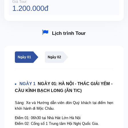
Giá Tour:
1.200.000đ
Lịch trình Tour
Ngày 01
Ngày 02
NGÀY 1
NGÀY 01: HÀ NỘI - THÁC GIẢI YẾM -
CẦU KÌNH BẠCH LONG (ĂN T/C)
Sáng: Xe và Hướng dẫn viên đón Quý khách tại điểm hẹn
khởi hành đi Mộc Châu.
Điểm 01: 06h30 tại Nhà Hát Lớn Hà Nội
Điểm 02: Cổng số 1 Trung tâm Hội Nghị Quốc Gia.