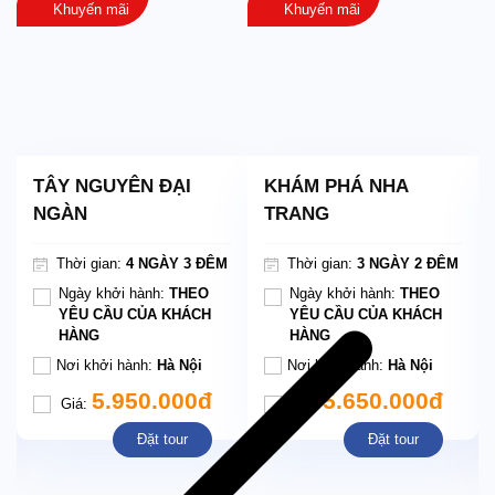
Khuyến mãi
Khuyến mãi
TÂY NGUYÊN ĐẠI
KHÁM PHÁ NHA
NGÀN
TRANG
Thời gian:
4 NGÀY 3 ĐÊM
Thời gian:
3 NGÀY 2 ĐÊM
Ngày khởi hành:
THEO
Ngày khởi hành:
THEO
YÊU CẦU CỦA KHÁCH
YÊU CẦU CỦA KHÁCH
HÀNG
HÀNG
Nơi khởi hành:
Hà Nội
Nơi khởi hành:
Hà Nội
5.950.000đ
5.650.000đ
Giá:
Giá:
Đặt tour
Đặt tour