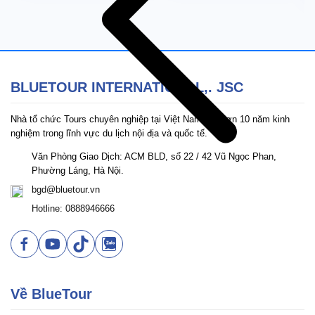
BLUETOUR INTERNATIONAL,. JSC
Nhà tổ chức Tours chuyên nghiệp tại Việt Nam với hơn 10 năm kinh
nghiệm trong lĩnh vực du lịch nội địa và quốc tế.
Văn Phòng Giao Dịch: ACM BLD, số 22 / 42 Vũ Ngọc Phan,
Phường Láng, Hà Nội.
bgd@bluetour.vn
Hotline: 0888946666
Về BlueTour