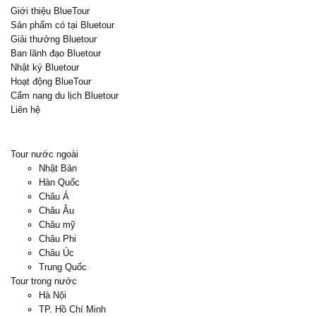
Giới thiệu BlueTour
Sản phẩm có tại Bluetour
Giải thưởng Bluetour
Ban lãnh đạo Bluetour
Nhật ký Bluetour
Hoạt động BlueTour
Cẩm nang du lịch Bluetour
Liên hệ
Tour nước ngoài
Nhật Bản
Hàn Quốc
Châu Á
Châu Âu
Châu mỹ
Châu Phi
Châu Úc
Trung Quốc
Tour trong nước
Hà Nội
TP. Hồ Chí Minh