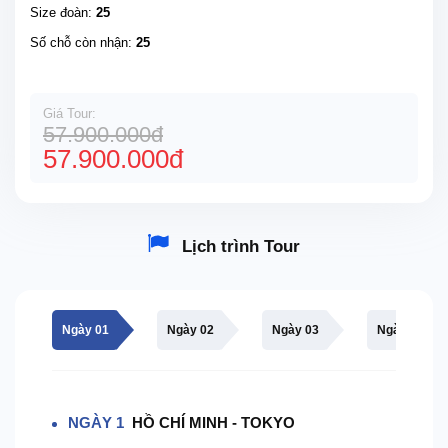
Size đoàn:
25
Số chỗ còn nhận:
25
Giá Tour:
57.900.000đ
57.900.000đ
Lịch trình Tour
Ngày 01
Ngày 02
Ngày 03
Ngày 04
NGÀY 1
HỒ CHÍ MINH - TOKYO