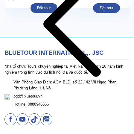
Đặt tour
Đặt tour
BLUETOUR INTERNATIONAL,. JSC
Nhà tổ chức Tours chuyên nghiệp tại Việt Nam với hơn 10 năm kinh
nghiệm trong lĩnh vực du lịch nội địa và quốc tế.
Văn Phòng Giao Dịch: ACM BLD, số 22 / 42 Vũ Ngọc Phan,
Phường Láng, Hà Nội.
bgd@bluetour.vn
Hotline: 0888946666