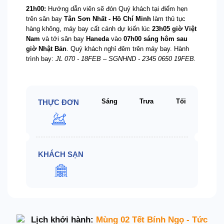
21h00:
Hướng dẫn viên sẽ đón Quý khách tại điểm hẹn
trên sân bay
Tân Sơn Nhất - Hồ Chí Minh
làm thủ tục
hàng không, máy bay cất cánh dự kiến lúc
23h
05
giờ Việt
Nam
và tới sân bay
Haneda
vào
07h00 sáng hôm sau
giờ Nhật Bản
. Quý khách nghỉ đêm trên máy bay. Hành
trình bay:
JL 070 -
18FEB –
SGNHND
- 2345 0650 19FEB
.
Sáng
Trưa
Tối
THỰC ĐƠN
KHÁCH SẠN
Lịch khởi hành:
Mùng 02 Tết Bính Ngọ - Tức