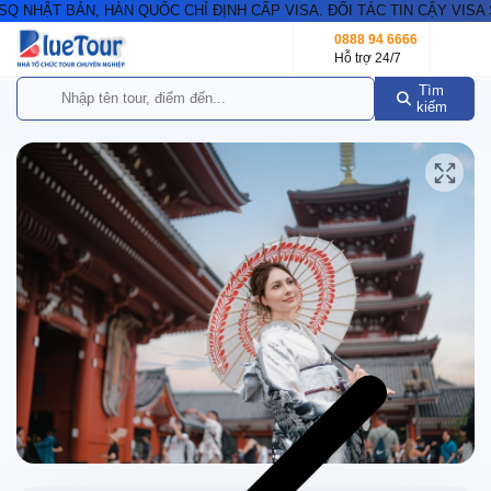
NHẬT BẢN, HÀN QUỐC CHỈ ĐỊNH CẤP VISA. ĐỐI TÁC TIN CẬY VISA S
0888 94 6666
Hỗ trợ 24/7
Tìm
kiếm