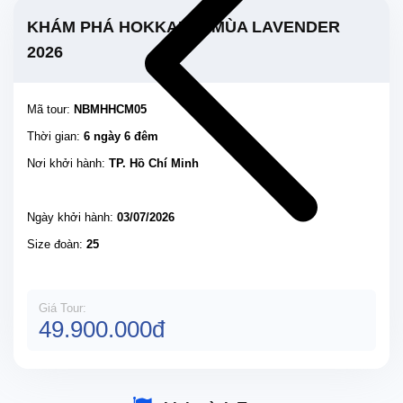
KHÁM PHÁ HOKKAIDO MÙA LAVENDER
2026
Mã tour:
NBMHHCM05
Thời gian:
6 ngày 6 đêm
Nơi khởi hành:
TP. Hồ Chí Minh
Ngày khởi hành:
03/07/2026
Size đoàn:
25
Giá Tour:
49.900.000đ