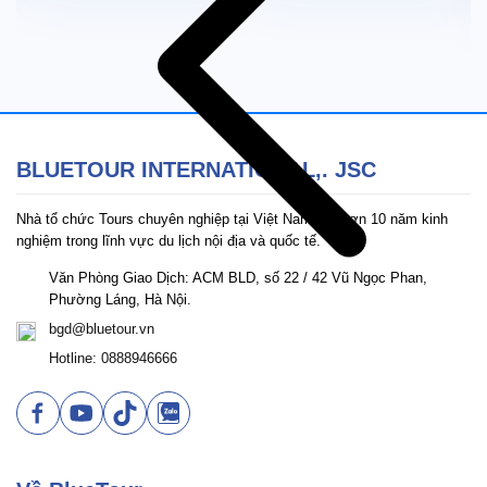
BLUETOUR INTERNATIONAL,. JSC
Nhà tổ chức Tours chuyên nghiệp tại Việt Nam với hơn 10 năm kinh
nghiệm trong lĩnh vực du lịch nội địa và quốc tế.
Văn Phòng Giao Dịch: ACM BLD, số 22 / 42 Vũ Ngọc Phan,
Phường Láng, Hà Nội.
bgd@bluetour.vn
Hotline: 0888946666