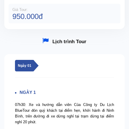
Giá Tour:
950.000đ
Lịch trình Tour
Ngày 01
NGÀY 1
07h30: Xe và hướng dẫn viên Của Công ty Du Lịch
BlueTour đón quý khách tại điểm hẹn, khởi hành đi Ninh
Bình, trên đường đi xe dừng nghỉ tại trạm dừng tại điểm
nghỉ 20 phút.