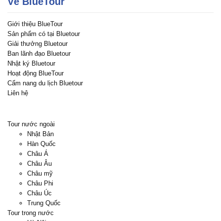
Về BlueTour
Giới thiệu BlueTour
Sản phẩm có tại Bluetour
Giải thưởng Bluetour
Ban lãnh đạo Bluetour
Nhật ký Bluetour
Hoạt động BlueTour
Cẩm nang du lịch Bluetour
Liên hệ
Tour nước ngoài
Nhật Bản
Hàn Quốc
Châu Á
Châu Âu
Châu mỹ
Châu Phi
Châu Úc
Trung Quốc
Tour trong nước