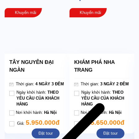
Khuyến mãi
Khuyến mãi
TÂY NGUYÊN ĐẠI
KHÁM PHÁ NHA
NGÀN
TRANG
Thời gian:
4 NGÀY 3 ĐÊM
Thời gian:
3 NGÀY 2 ĐÊM
Ngày khởi hành:
THEO
Ngày khởi hành:
THEO
YÊU CẦU CỦA KHÁCH
YÊU CẦU CỦA KHÁCH
HÀNG
HÀNG
Nơi khởi hành:
Hà Nội
Nơi khởi hành:
Hà Nội
5.950.000đ
5.650.000đ
Giá:
Giá:
Đặt tour
Đặt tour