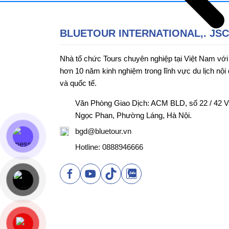
BLUETOUR INTERNATIONAL,. JSC
Nhà tổ chức Tours chuyên nghiệp tại Việt Nam với
hơn 10 năm kinh nghiệm trong lĩnh vực du lịch nội 
và quốc tế.
Văn Phòng Giao Dịch: ACM BLD, số 22 / 42 
Ngọc Phan, Phường Láng, Hà Nội.
bgd@bluetour.vn
Hotline: 0888946666