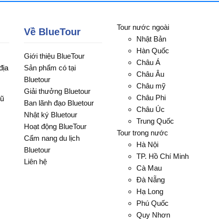
Tour nước ngoài
Về BlueTour
Nhật Bản
Hàn Quốc
Giới thiệu BlueTour
Châu Á
địa
Sản phẩm có tại
Châu Âu
Bluetour
Châu mỹ
Giải thưởng Bluetour
Châu Phi
Vũ
Ban lãnh đạo Bluetour
Châu Úc
Nhật ký Bluetour
Trung Quốc
Hoạt động BlueTour
Tour trong nước
Cẩm nang du lịch
Hà Nội
Bluetour
TP. Hồ Chí Minh
Liên hệ
Cà Mau
Đà Nẵng
Hạ Long
Phú Quốc
Quy Nhơn