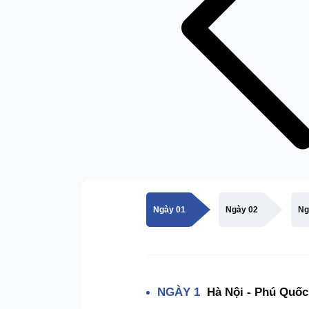
Ngày 01
Ngày 02
Ng
NGÀY 1
Hà Nội - Phú Quốc