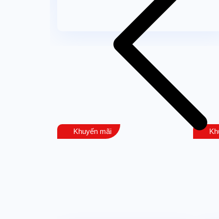
Khuyến mãi
Kh