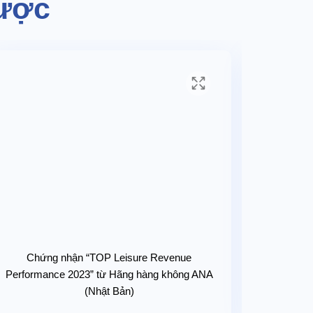
được
Chứng nhận “TOP Leisure Revenue
Chứng 
Performance 2023” từ Hãng hàng không ANA
Hãn
(Nhật Bản)