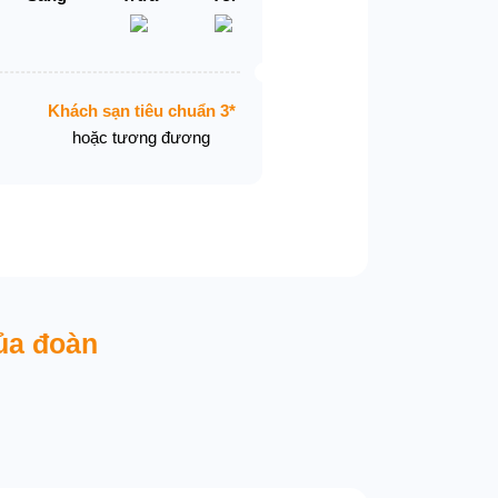
Khách sạn tiêu chuẩn 3*
hoặc tương đương
ủa đoàn