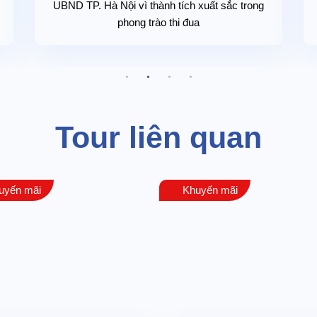
UBND TP. Hà Nội vì thành tích xuất sắc trong
phong trào thi đua
Tour liên quan
uyến mãi
Khuyến mãi