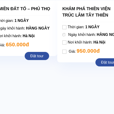
MIỀN ĐẤT TỔ – PHÚ THỌ
KHÁM PHÁ THIỀN VIỆN
TRÚC LÂM TÂY THIÊN
hời gian:
1 NGÀY
Thời gian:
1 NGÀY
gày khởi hành:
HÀNG NGÀY
Ngày khởi hành:
HÀNG N
ơi khởi hành:
Hà Nội
Nơi khởi hành:
Hà Nội
650.000đ
iá:
950.000đ
Giá:
Đặt tour
Đặt tou