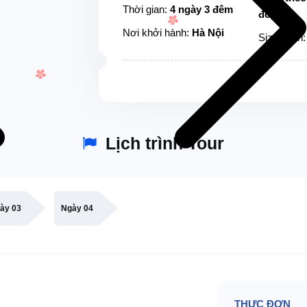
Thời gian:
4 ngày 3 đêm
đoàn
Nơi khởi hành:
Hà Nội
Size đoàn
Lịch trình Tour
ày 03
Ngày 04
THỰC ĐƠN