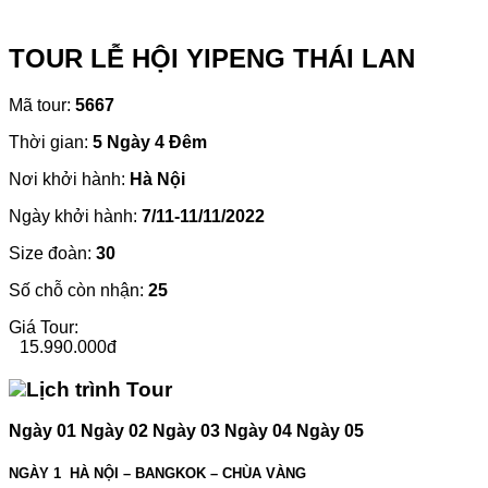
TOUR LỄ HỘI YIPENG THÁI LAN
Mã tour:
5667
Thời gian:
5 Ngày 4 Đêm
Nơi khởi hành:
Hà Nội
Ngày khởi hành:
7/11-11/11/2022
Size đoàn:
30
Số chỗ còn nhận:
25
Giá Tour:
15.990.000đ
Lịch trình Tour
Ngày 01
Ngày 02
Ngày 03
Ngày 04
Ngày 05
NGÀY 1
HÀ NỘI – BANGKOK – CHÙA VÀNG