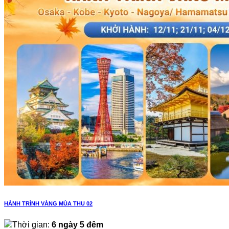
HÀNH TRÌNH VÀNG MÙA THU 02
Thời gian:
6 ngày 5 đêm