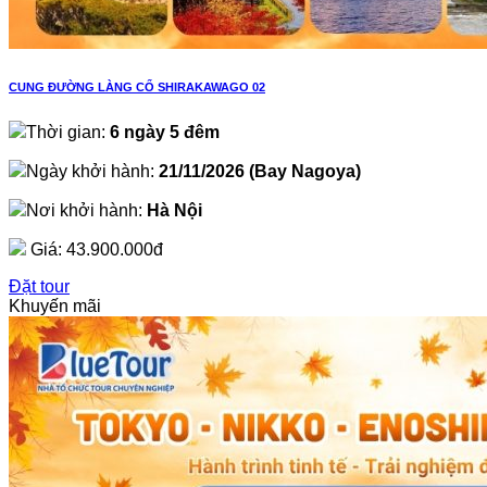
CUNG ĐƯỜNG LÀNG CỔ SHIRAKAWAGO 02
Thời gian:
6 ngày 5 đêm
Ngày khởi hành:
21/11/2026 (Bay Nagoya)
Nơi khởi hành:
Hà Nội
Giá:
43.900.000đ
Đặt tour
Khuyến mãi