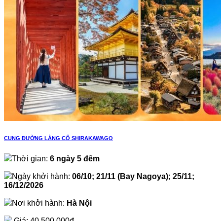
CUNG ĐƯỜNG LÀNG CỔ SHIRAKAWAGO
Thời gian:
6 ngày 5 đêm
Ngày khởi hành:
06/10; 21/11 (Bay Nagoya); 25/11;
16/12/2026
Nơi khởi hành:
Hà Nội
Giá:
40.500.000đ