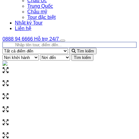
Châu Úc
Trung Quốc
Châu mỹ
Tour đặc biệt
Nhật ký Tour
Liên hệ
0888 94 6666
Hỗ trợ 24/7
Tìm kiếm
Tìm kiếm