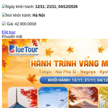
Ngày khởi hành:
12/11; 21/11; 04/12/2026
Nơi khởi hành:
Hà Nội
Giá:
42.900.000đ
Đặt tour
Khuyến mãi