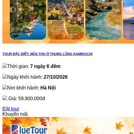
TOUR ĐẶC BIỆT: MÙA THU Ở THUNG LŨNG KAMIKOCHI
Thời gian:
7 ngày 6 đêm
Ngày khởi hành:
27/10/2026
Nơi khởi hành:
Hà Nội
Giá:
59.900.000đ
Đặt tour
Khuyến mãi