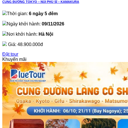
CUNG ĐƯỜNG TOKYO – NÚI PHÚ SĨ – KAMAKURA
Thời gian:
6 ngày 5 đêm
Ngày khởi hành:
09/11/2026
Nơi khởi hành:
Hà Nội
Giá:
48.900.000đ
Đặt tour
Khuyến mãi