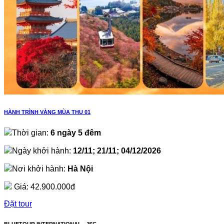
HÀNH TRÌNH VÀNG MÙA THU 01
Thời gian:
6 ngày 5 đêm
Ngày khởi hành:
12/11; 21/11; 04/12/2026
Nơi khởi hành:
Hà Nội
Giá:
42.900.000đ
Đặt tour
BLUETOUR INTERNATIONAL,. JSC