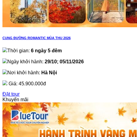
CUNG ĐƯỜNG ROMANTIC MÙA THU 2026
Thời gian:
6 ngày 5 đêm
Ngày khởi hành:
29/10; 05/11/2026
Nơi khởi hành:
Hà Nội
Giá:
45.900.000đ
Đặt tour
Khuyến mãi