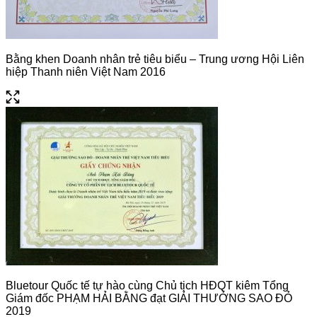
Bằng khen Doanh nhân trẻ tiêu biểu – Trung ương Hội Liên
hiệp Thanh niên Việt Nam 2016
Bluetour Quốc tế tự hào cùng Chủ tịch HĐQT kiêm Tổng
Giám đốc PHẠM HẢI BẰNG đạt GIẢI THƯỞNG SAO ĐỎ
2019