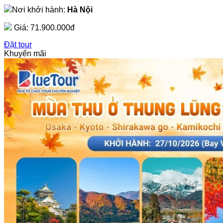
Nơi khởi hành:
Hà Nội
Giá:
71.900.000đ
Đặt tour
Khuyến mãi