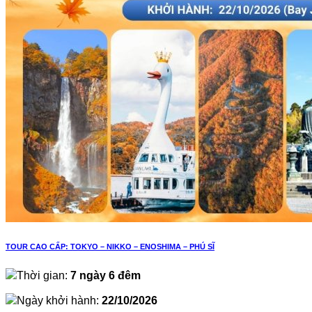
TOUR CAO CẤP: TOKYO – NIKKO – ENOSHIMA – PHÚ SĨ
Thời gian:
7 ngày 6 đêm
Ngày khởi hành:
22/10/2026