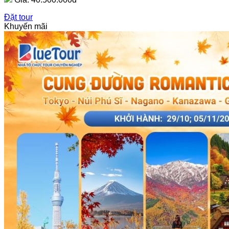
Đặt tour
Khuyến mãi