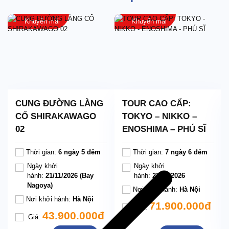
Khuyến mãi
Khuyến mãi
CUNG ĐƯỜNG LÀNG
TOUR CAO CẤP:
CỔ SHIRAKAWAGO
TOKYO – NIKKO –
02
ENOSHIMA – PHÚ SĨ
Thời gian:
6 ngày 5 đêm
Thời gian:
7 ngày 6 đêm
Ngày khởi
Ngày khởi
hành:
21/11/2026 (Bay
hành:
22/10/2026
Nagoya)
Nơi khởi hành:
Hà Nội
Nơi khởi hành:
Hà Nội
71.900.000đ
Giá:
43.900.000đ
Giá: