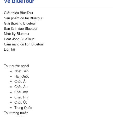
Về BlueTour
Giới thiệu BlueTour
Sản phẩm có tại Bluetour
Giải thưởng Bluetour
Ban lãnh đạo Bluetour
Nhật ký Bluetour
Hoạt động BlueTour
Cẩm nang du lịch Bluetour
Liên hệ
Tour nước ngoài
Nhật Bản
Hàn Quốc
Châu Á
Châu Âu
Châu mỹ
Châu Phi
Châu Úc
Trung Quốc
Tour trong nước