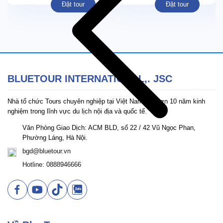
Đặt tour
Đặt tour
BLUETOUR INTERNATIONAL,. JSC
Nhà tổ chức Tours chuyên nghiệp tại Việt Nam với hơn 10 năm kinh
nghiệm trong lĩnh vực du lịch nội địa và quốc tế.
Văn Phòng Giao Dịch: ACM BLD, số 22 / 42 Vũ Ngọc Phan,
Phường Láng, Hà Nội.
bgd@bluetour.vn
Hotline: 0888946666