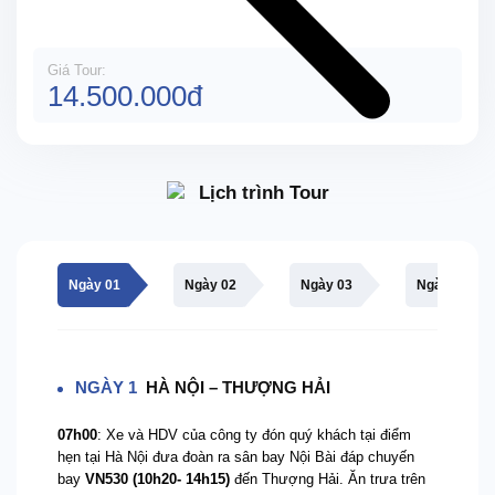
Giá Tour:
14.500.000đ
Lịch trình Tour
Ngày 01
Ngày 02
Ngày 03
Ngày 04
NGÀY 1
HÀ NỘI – THƯỢNG HẢI
07h00
: Xe và HDV của công ty đón quý khách tại điểm
hẹn tại Hà Nội đưa đoàn ra sân bay Nội Bài đáp chuyến
bay
VN530 (10h20- 14h15)
đến Thượng Hải. Ăn trưa trên