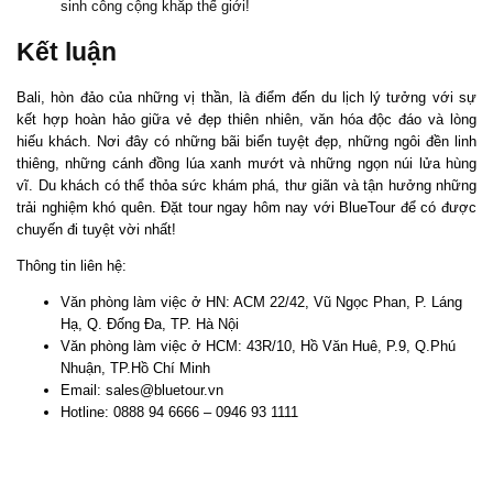
sinh công cộng khắp thế giới!
Kết luận
Bali, hòn đảo của những vị thần, là điểm đến du lịch lý tưởng với sự
kết hợp hoàn hảo giữa vẻ đẹp thiên nhiên, văn hóa độc đáo và lòng
hiếu khách. Nơi đây có những bãi biển tuyệt đẹp, những ngôi đền linh
thiêng, những cánh đồng lúa xanh mướt và những ngọn núi lửa hùng
vĩ. Du khách có thể thỏa sức khám phá, thư giãn và tận hưởng những
trải nghiệm khó quên. Đặt tour ngay hôm nay với BlueTour để có được
chuyến đi tuyệt vời nhất!
Thông tin liên hệ:
Văn phòng làm việc ở HN: ACM 22/42, Vũ Ngọc Phan, P. Láng
Hạ, Q. Đống Đa, TP. Hà Nội
Văn phòng làm việc ở HCM: 43R/10, Hồ Văn Huê, P.9, Q.Phú
Nhuận, TP.Hồ Chí Minh
Email: sales@bluetour.vn
Hotline: 0888 94 6666 – 0946 93 1111