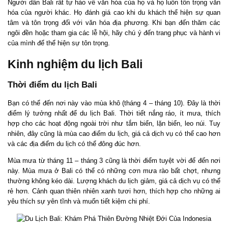
Người dân Bali rất tự hào về văn hóa của họ và họ luôn tôn trọng văn
hóa của người khác. Họ đánh giá cao khi du khách thể hiện sự quan
tâm và tôn trọng đối với văn hóa địa phương. Khi bạn đến thăm các
ngôi đền hoặc tham gia các lễ hội, hãy chú ý đến trang phục và hành vi
của mình để thể hiện sự tôn trọng.
Kinh nghiệm du lịch Bali
Thời điểm du lịch Bali
Bạn có thể đến nơi này vào mùa khô (tháng 4 – tháng 10). Đây là thời
điểm lý tưởng nhất để du lịch Bali. Thời tiết nắng ráo, ít mưa, thích
hợp cho các hoạt động ngoài trời như tắm biển, lặn biển, leo núi. Tuy
nhiên, đây cũng là mùa cao điểm du lịch, giá cả dịch vụ có thể cao hơn
và các địa điểm du lịch có thể đông đúc hơn.
Mùa mưa từ tháng 11 – tháng 3 cũng là thời điểm tuyệt vời để đến nơi
này. Mùa mưa ở Bali có thể có những cơn mưa rào bất chợt, nhưng
thường không kéo dài. Lượng khách du lịch giảm, giá cả dịch vụ có thể
rẻ hơn. Cảnh quan thiên nhiên xanh tươi hơn, thích hợp cho những ai
yêu thích sự yên tĩnh và muốn tiết kiệm chi phí.