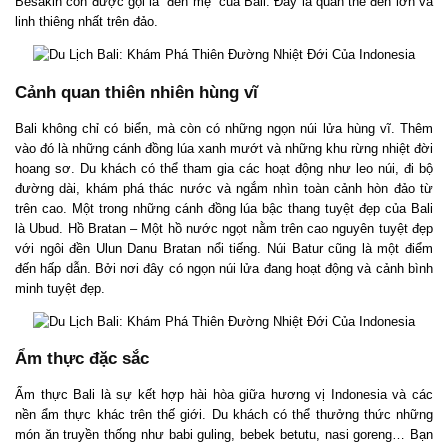
Besakih còn được gọi là “đền mẹ” của Bali. Đây là quần thể đền lớn và
linh thiêng nhất trên đảo.
Cảnh quan thiên nhiên hùng vĩ
Bali không chỉ có biển, mà còn có những ngọn núi lửa hùng vĩ. Thêm
vào đó là những cánh đồng lúa xanh mướt và những khu rừng nhiệt đời
hoang sơ. Du khách có thể tham gia các hoạt động như leo núi, đi bộ
đường dài, khám phá thác nước và ngắm nhìn toàn cảnh hòn đảo từ
trên cao. Một trong những cánh đồng lúa bậc thang tuyệt đẹp của Bali
là Ubud. Hồ Bratan – Một hồ nước ngọt nằm trên cao nguyên tuyệt đẹp
với ngôi đền Ulun Danu Bratan nổi tiếng. Núi Batur cũng là một điểm
đến hấp dẫn. Bởi nơi đây có ngọn núi lửa đang hoạt động và cảnh bình
minh tuyệt đẹp.
Ẩm thực đặc sắc
Ẩm thực Bali là sự kết hợp hài hòa giữa hương vị Indonesia và các
nền ẩm thực khác trên thế giới. Du khách có thể thưởng thức những
món ăn truyền thống như babi guling, bebek betutu, nasi goreng… Bạn