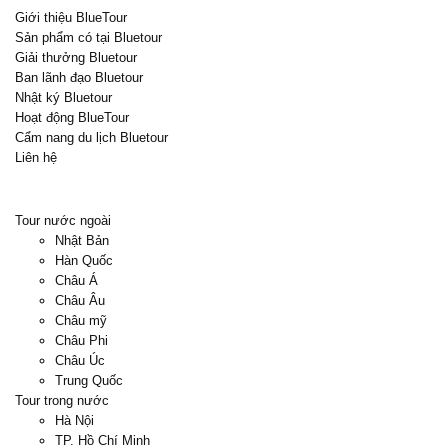
Giới thiệu BlueTour
Sản phẩm có tại Bluetour
Giải thưởng Bluetour
Ban lãnh đạo Bluetour
Nhật ký Bluetour
Hoạt động BlueTour
Cẩm nang du lịch Bluetour
Liên hệ
Tour nước ngoài
Nhật Bản
Hàn Quốc
Châu Á
Châu Âu
Châu mỹ
Châu Phi
Châu Úc
Trung Quốc
Tour trong nước
Hà Nội
TP. Hồ Chí Minh