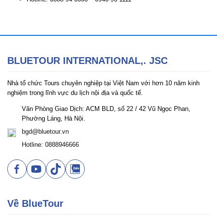
BLUETOUR INTERNATIONAL,. JSC
Nhà tổ chức Tours chuyên nghiệp tại Việt Nam với hơn 10 năm kinh
nghiệm trong lĩnh vực du lịch nội địa và quốc tế.
Văn Phòng Giao Dịch: ACM BLD, số 22 / 42 Vũ Ngọc Phan,
Phường Láng, Hà Nội.
bgd@bluetour.vn
Hotline: 0888946666
Về BlueTour