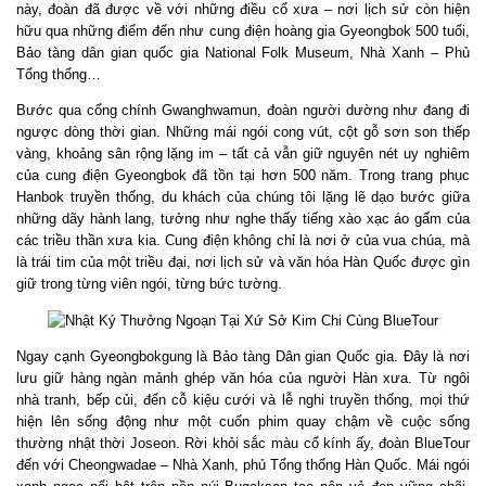
này, đoàn đã được về với những điều cổ xưa – nơi lịch sử còn hiện
hữu qua những điểm đến như cung điện hoàng gia Gyeongbok 500 tuổi,
Bảo tàng dân gian quốc gia National Folk Museum, Nhà Xanh – Phủ
Tổng thống…
Bước qua cổng chính Gwanghwamun, đoàn người dường như đang đi
ngược dòng thời gian. Những mái ngói cong vút, cột gỗ sơn son thếp
vàng, khoảng sân rộng lặng im – tất cả vẫn giữ nguyên nét uy nghiêm
của cung điện Gyeongbok đã tồn tại hơn 500 năm. Trong trang phục
Hanbok truyền thống, du khách của chúng tôi lặng lẽ dạo bước giữa
những dãy hành lang, tưởng như nghe thấy tiếng xào xạc áo gấm của
các triều thần xưa kia. Cung điện không chỉ là nơi ở của vua chúa, mà
là trái tim của một triều đại, nơi lịch sử và văn hóa Hàn Quốc được gìn
giữ trong từng viên ngói, từng bức tường.
Ngay cạnh Gyeongbokgung là Bảo tàng Dân gian Quốc gia. Đây là nơi
lưu giữ hàng ngàn mảnh ghép văn hóa của người Hàn xưa. Từ ngôi
nhà tranh, bếp củi, đến cỗ kiệu cưới và lễ nghi truyền thống, mọi thứ
hiện lên sống động như một cuốn phim quay chậm về cuộc sống
thường nhật thời Joseon. Rời khỏi sắc màu cổ kính ấy, đoàn BlueTour
đến với Cheongwadae – Nhà Xanh, phủ Tổng thống Hàn Quốc. Mái ngói