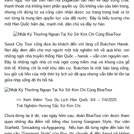
xanh ngọc nổi bật trên nền núi Bugaksan tạo nên vẻ đẹp vững chãi,
thanh thoát mà không kém phần quyền uy. Dù không vào sâu bên trong,
nhưng chỉ đứng từ xa cũng cảm nhận được sự trang trọng toát ra từ
nơi từng là trung tâm quyền lực của đất nước. Đây là biểu tượng cho
một Hàn Quốc hiện đại, mạnh mẽ, dân chủ và đầy tự hào.
Seoul City Tour cũng đưa du khách đến với làng cổ Bukchon Hanok.
Nơi đây đem đến cho mọi người một trải nghiệm trở về quá khứ, nơi
những ngôi nhà truyền thống Hàn Quốc – hanok – vẫn còn nguyên vẹn.
Đây là những ngôi nhà có mái ngói cong mềm mại và khung cửa gỗ
tinh tế. Không chỉ là một khu dân cư, Bukchon là một bảo tàng sống,
lưu giữ cái hồn của một thời kỳ lịch sử đã qua nhưng vẫn bền bỉ tồn tại
giữa nhịp sống đô thị hối hả.
>> Xem thêm:
Tour Du Lịch Hàn Quốc 3/4 – 7/4/2025:
Trải Nghiệm Hương Sắc Xứ Kim Chi
Chưa dừng lại ở đó, vào ngày hôm sau, đoàn BlueTour còn được tham
quan những địa điểm nổi tiếng như tượng Gangnam Style, thư viện
Starfield, Sinsadong và Apgujeong. Nếu bạn đã từng nghe đến bản hit
toàn cầu “Gangnam Style” của Psy, thì chuyến đi đến Seoul sẽ không