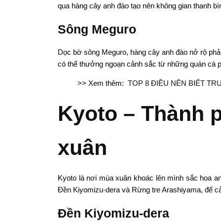
qua hàng cây anh đào tạo nên không gian thanh bì
Sông Meguro
Dọc bờ sông Meguro, hàng cây anh đào nở rộ phản
có thể thưởng ngoạn cảnh sắc từ những quán cà p
>> Xem thêm:
TOP 8 ĐIỀU NÊN BIẾT TR
Kyoto – Thành p
xuân
Kyoto là nơi mùa xuân khoác lên mình sắc hoa a
Đền Kiyomizu-dera và Rừng tre Arashiyama, để cả
Đền Kiyomizu-dera