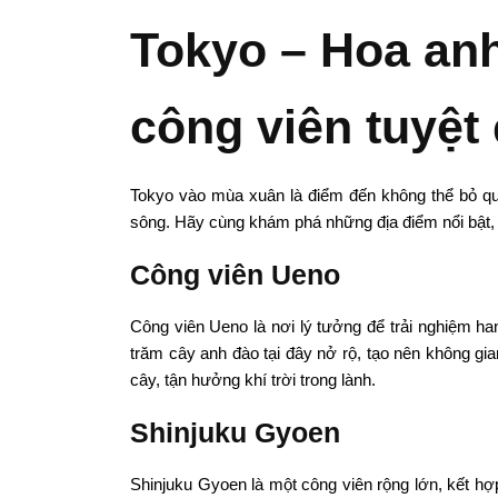
Tokyo – Hoa an
công viên tuyệt
Tokyo vào mùa xuân là điểm đến không thể bỏ qu
sông. Hãy cùng khám phá những địa điểm nổi bật, 
Công viên Ueno
Công viên Ueno là nơi lý tưởng để trải nghiệm h
trăm cây anh đào tại đây nở rộ, tạo nên không gi
cây, tận hưởng khí trời trong lành.
Shinjuku Gyoen
Shinjuku Gyoen là một công viên rộng lớn, kết hợ