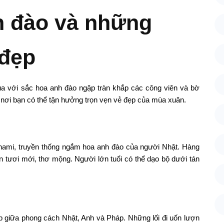
h đào và những
 đẹp
a với sắc hoa anh đào ngập tràn khắp các công viên và bờ
nơi bạn có thể tận hưởng trọn vẹn vẻ đẹp của mùa xuân.
anami, truyền thống ngắm hoa anh đào của người Nhật. Hàng
an tươi mới, thơ mộng. Người lớn tuổi có thể dạo bộ dưới tán
p giữa phong cách Nhật, Anh và Pháp. Những lối đi uốn lượn