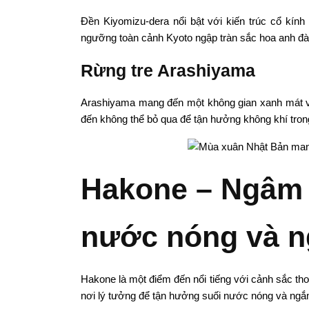
Đền Kiyomizu-dera nổi bật với kiến trúc cổ kính 
ngưỡng toàn cảnh Kyoto ngập tràn sắc hoa anh đà
Rừng tre Arashiyama
Arashiyama mang đến một không gian xanh mát với
đến không thể bỏ qua để tận hưởng không khí tron
Hakone – Ngâm 
nước nóng và n
Hakone là một điểm đến nổi tiếng với cảnh sắc th
nơi lý tưởng để tận hưởng suối nước nóng và ngắm