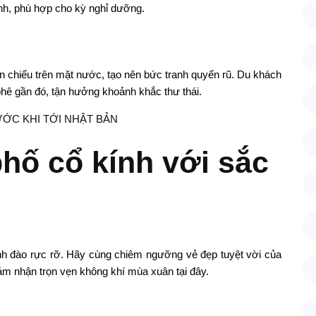
nh, phù hợp cho kỳ nghỉ dưỡng.
 chiếu trên mặt nước, tạo nên bức tranh quyến rũ. Du khách
hê gần đó, tận hưởng khoảnh khắc thư thái.
ƯỚC KHI TỚI NHẬT BẢN
hố cổ kính với sắc
nh đào rực rỡ. Hãy cùng chiêm ngưỡng vẻ đẹp tuyệt vời của
m nhận trọn vẹn không khí mùa xuân tại đây.