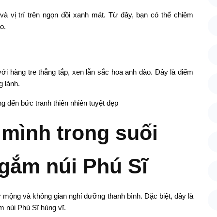
và vị trí trên ngọn đồi xanh mát. Từ đây, bạn có thể chiêm
o.
 hàng tre thẳng tắp, xen lẫn sắc hoa anh đào. Đây là điểm
g lành.
mình trong suối
gắm núi Phú Sĩ
ơ mộng và không gian nghỉ dưỡng thanh bình. Đặc biệt, đây là
 núi Phú Sĩ hùng vĩ.