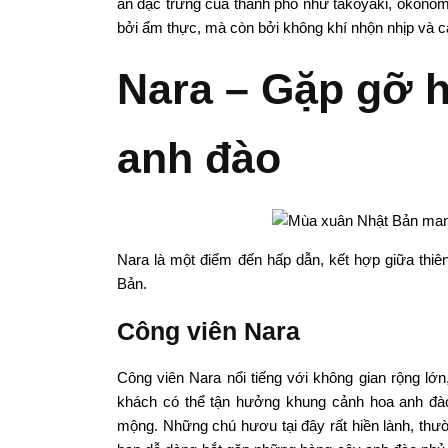
ăn đặc trưng của thành phố như takoyaki, okonom
bởi ẩm thực, mà còn bởi không khí nhộn nhịp và cá
Nara – Gặp gỡ 
anh đào
Nara là một điểm đến hấp dẫn, kết hợp giữa thiê
Bản.
Công viên Nara
Công viên Nara nổi tiếng với không gian rộng lớ
khách có thể tận hưởng khung cảnh hoa anh đào
mộng. Những chú hươu tại đây rất hiền lành, thườ