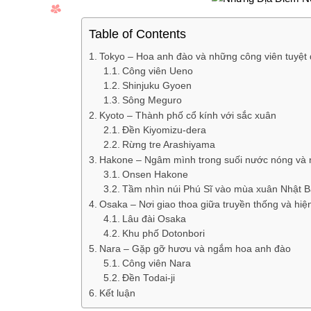
Table of Contents
Tokyo – Hoa anh đào và những công viên tuyệt
Công viên Ueno
Shinjuku Gyoen
Sông Meguro
Kyoto – Thành phố cổ kính với sắc xuân
Đền Kiyomizu-dera
Rừng tre Arashiyama
Hakone – Ngâm mình trong suối nước nóng và 
Onsen Hakone
Tầm nhìn núi Phú Sĩ vào mùa xuân Nhật 
Osaka – Nơi giao thoa giữa truyền thống và hiện
Lâu đài Osaka
Khu phố Dotonbori
Nara – Gặp gỡ hươu và ngắm hoa anh đào
Công viên Nara
Đền Todai-ji
Kết luận