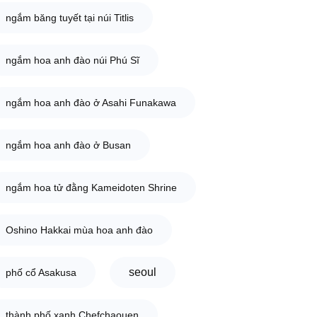
ngắm băng tuyết tại núi Titlis
ngắm hoa anh đào núi Phú Sĩ
ngắm hoa anh đào ở Asahi Funakawa
ngắm hoa anh đào ở Busan
ngắm hoa tử đằng Kameidoten Shrine
Oshino Hakkai mùa hoa anh đào
seoul
phố cổ Asakusa
thành phố xanh Chefchaouen