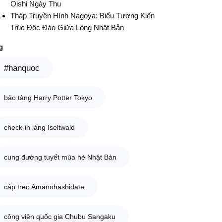
Oishi Ngày Thu
Tháp Truyền Hình Nagoya: Biểu Tượng Kiến
Trúc Độc Đáo Giữa Lòng Nhật Bản
g
#hanquoc
bảo tàng Harry Potter Tokyo
check-in làng Iseltwald
cung đường tuyết mùa hè Nhật Bản
cáp treo Amanohashidate
công viên quốc gia Chubu Sangaku