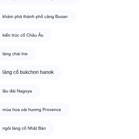
khám phá thành phố cảng Busan
kiến trúc cổ Châu Âu
làng chài Ine
làng cổ bukchon hanok
lâu đài Nagoya
mùa hoa oải hương Provence
ngôi làng cổ Nhật Bản