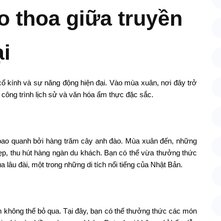
o thoa giữa truyền
ại
cổ kính và sự năng động hiện đại. Vào mùa xuân, nơi đây trở
 công trình lịch sử và văn hóa ẩm thực đặc sắc.
c bao quanh bởi hàng trăm cây anh đào. Mùa xuân đến, những
ẹp, thu hút hàng ngàn du khách. Bạn có thể vừa thưởng thức
a lâu đài, một trong những di tích nổi tiếng của Nhật Bản.
m không thể bỏ qua. Tại đây, bạn có thể thưởng thức các món