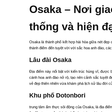
Osaka – Nơi gia
thống và hiện đ
Osaka là thành phố kết hợp hài hòa giữa nét đẹp 
thành điểm đến tuyệt vời với sắc hoa anh đào, các
Lâu đài Osaka
Địa điểm này nổi bật với kiến trúc hùng vĩ, đượ
cánh hoa anh đào nở rộ, tạo nên cảnh sắc tuyệt đ
vẻ đẹp thiên nhiên vừa khám phá lịch sử lâu đời củ
Khu phố Dotonbori
trung tâm ẩm thực sôi động của Osaka, là địa điể