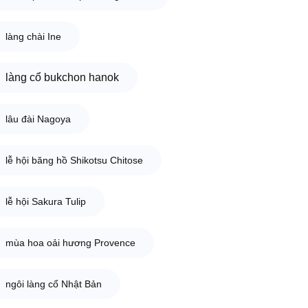
làng chài Ine
làng cổ bukchon hanok
lâu đài Nagoya
lễ hội băng hồ Shikotsu Chitose
lễ hội Sakura Tulip
mùa hoa oải hương Provence
ngôi làng cổ Nhật Bản