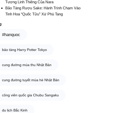
Tượng Linh Thiêng Của Nara
Bảo Tàng Rượu Sake: Hành Trình Chạm Vào
Tinh Hoa “Quốc Tửu” Xứ Phù Tang
g
#hanquoc
bảo tàng Harry Potter Tokyo
cung đường mùa thu Nhật Bản
cung đường tuyết mùa hè Nhật Bản
công viên quốc gia Chubu Sangaku
du lịch Bắc Kinh