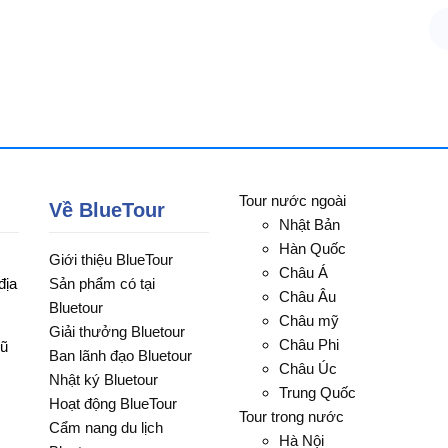
Tour nước ngoài
Về BlueTour
Nhật Bản
Hàn Quốc
Giới thiệu BlueTour
Châu Á
địa
Sản phẩm có tại
Châu Âu
Bluetour
Châu mỹ
Giải thưởng Bluetour
Châu Phi
Vũ
Ban lãnh đạo Bluetour
Châu Úc
Nhật ký Bluetour
Trung Quốc
Hoạt động BlueTour
Tour trong nước
Cẩm nang du lịch
Hà Nội