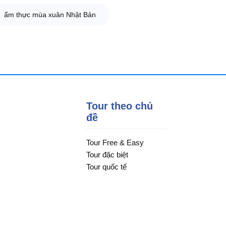
ẩm thực mùa xuân Nhật Bản
Tour theo chủ
đề
Tour Free & Easy
Tour đặc biệt
Tour quốc tế