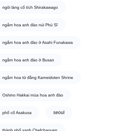
ngôi làng cổ tích Shirakawago
ngắm hoa anh đào núi Phú Sĩ
ngắm hoa anh đào ở Asahi Funakawa
ngắm hoa anh đào ở Busan
ngắm hoa tử đằng Kameidoten Shrine
Oshino Hakkai mùa hoa anh đào
seoul
phố cổ Asakusa
thành phố xanh Chefchaouen