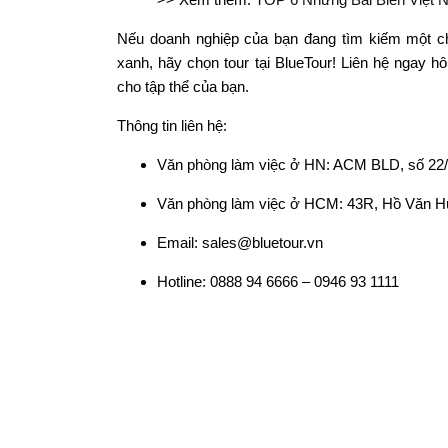
Nếu doanh nghiệp của bạn đang tìm kiếm một ch
xanh, hãy chọn tour tại BlueTour! Liên hệ ngay h
cho tập thể của bạn.
Thông tin liên hệ:
Văn phòng làm việc ở HN: ACM BLD, số 22
Văn phòng làm việc ở HCM: 43R, Hồ Văn H
Email: sales@bluetour.vn
Hotline: 0888 94 6666 – 0946 93 1111