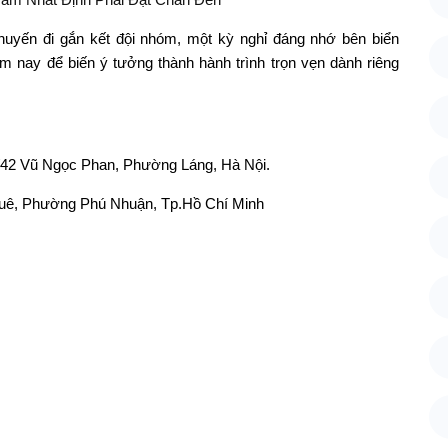
uyến đi gắn kết đội nhóm, một kỳ nghỉ đáng nhớ bên biển
ôm nay để biến ý tưởng thành hành trình trọn vẹn dành riêng
/42 Vũ Ngọc Phan, Phường Láng, Hà Nội.
uê, Phường Phú Nhuận, Tp.Hồ Chí Minh