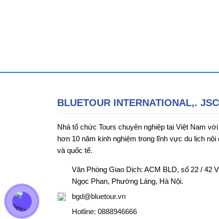
BLUETOUR INTERNATIONAL,. JSC
Nhà tổ chức Tours chuyên nghiệp tại Việt Nam với
hơn 10 năm kinh nghiệm trong lĩnh vực du lịch nội 
và quốc tế.
Văn Phòng Giao Dịch: ACM BLD, số 22 / 42 
Ngọc Phan, Phường Láng, Hà Nội.
bgd@bluetour.vn
Hotline: 0888946666